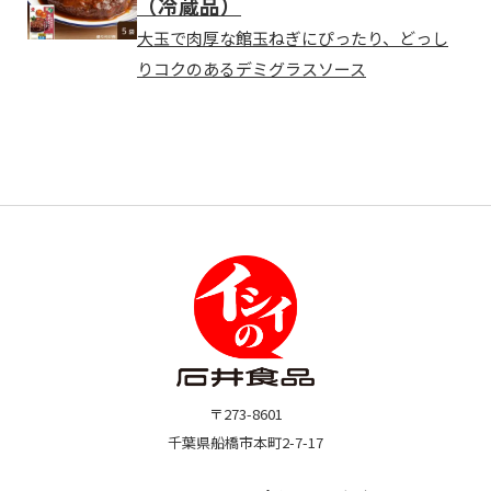
（冷蔵品）
大玉で肉厚な館玉ねぎにぴったり、どっし
りコクのあるデミグラスソース
〒273-8601
千葉県船橋市本町2-7-17