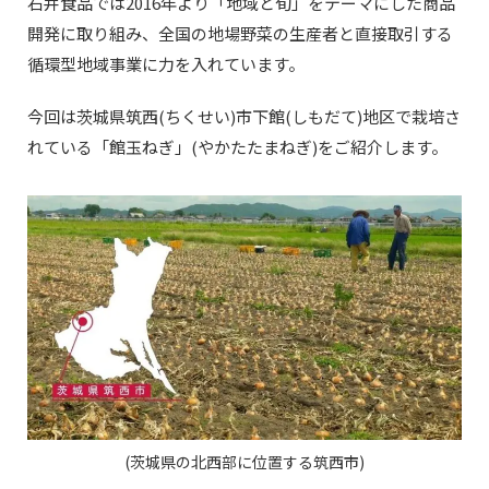
石井食品では2016年より「地域と旬」をテーマにした商品
開発に取り組み、全国の地場野菜の生産者と直接取引する
循環型地域事業に力を入れています。
今回は茨城県筑西(ちくせい)市下館(しもだて)地区で栽培さ
れている「館玉ねぎ」(やかたたまねぎ)をご紹介します。
(茨城県の北西部に位置する筑西市)