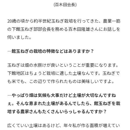
(百木田会長)
20歳の頃から約半世紀玉ねぎ栽培を行ってきた、農業一筋
の下館玉ねぎ部部会長を務める百木田隆雄さんにお話しを
伺いました。
—館玉ねぎの栽培の特徴などはありますか？
玉ねぎは畑の水捌けが良いということが重要になります。
下館地区はちょうど栽培に適した土壌なんです。玉ねぎで
も米でも、この辺りで作られたものは美味しいですよ。
—やっぱり畑は気候も大事だけど土壌が大切なんですね
ぇ。そんな恵まれた土壌があるんでしたら、館玉ねぎを栽
培する農家さんもたくさんいらっしゃるんですか？
広くていい土壌はあるけど、年々私が作る面積が増えてい