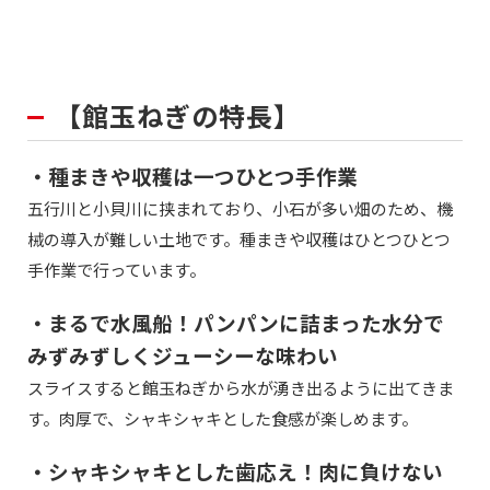
【館玉ねぎの特長】
・種まきや収穫は一つひとつ手作業
五行川と小貝川に挟まれており、小石が多い畑のため、機
械の導入が難しい土地です。種まきや収穫はひとつひとつ
手作業で行っています。
・まるで水風船！パンパンに詰まった水分で
みずみずしくジューシーな味わい
スライスすると館玉ねぎから水が湧き出るように出てきま
す。肉厚で、シャキシャキとした食感が楽しめます。
・シャキシャキとした歯応え！肉に負けない