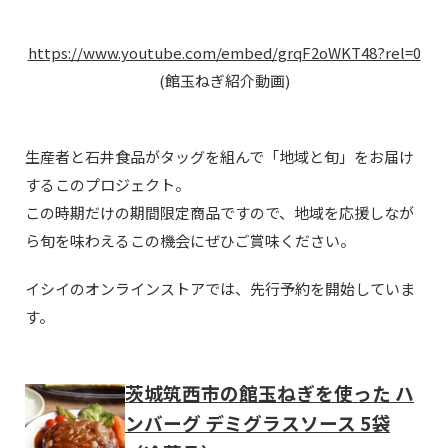
https://www.youtube.com/embed/grqF2oWKT48?rel=0
(館玉ねぎ紹介動画)
生産者と石井食品がタッグを組んで「地域と旬」をお届け
するこのプロジェクト。
この時期だけの期間限定商品ですので、地域を応援しなが
ら旬を味わえるこの機会にぜひご賞味ください。
イシイのオンラインストアでは、先行予約を開始していま
す。
茨城筑西市の館玉ねぎを使った ハ
ンバーグ デミグラスソース 5袋